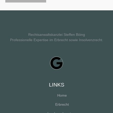
Rechtsanwaltskanzlei Steffen Böing
Professionelle Expertise im Erbrecht sowie Insolvenzrecht.
LINKS
Home
Erbrecht