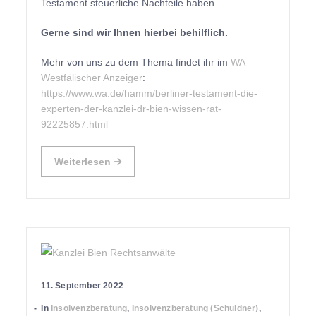
Testament steuerliche Nachteile haben.
Gerne sind wir Ihnen hierbei behilflich.
Mehr von uns zu dem Thema findet ihr im
WA –
Westfälischer Anzeiger
:
https://www.wa.de/hamm/berliner-testament-die-
experten-der-kanzlei-dr-bien-wissen-rat-
92225857.html
Weiterlesen
11. September 2022
In
Insolvenzberatung
,
Insolvenzberatung (Schuldner)
,